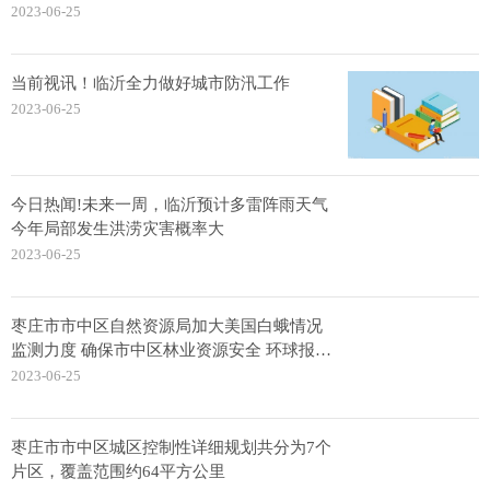
2023-06-25
当前视讯！临沂全力做好城市防汛工作
2023-06-25
今日热闻!未来一周，临沂预计多雷阵雨天气
今年局部发生洪涝灾害概率大
2023-06-25
枣庄市市中区自然资源局加大美国白蛾情况
监测力度 确保市中区林业资源安全 环球报资
讯
2023-06-25
枣庄市市中区城区控制性详细规划共分为7个
片区，覆盖范围约64平方公里