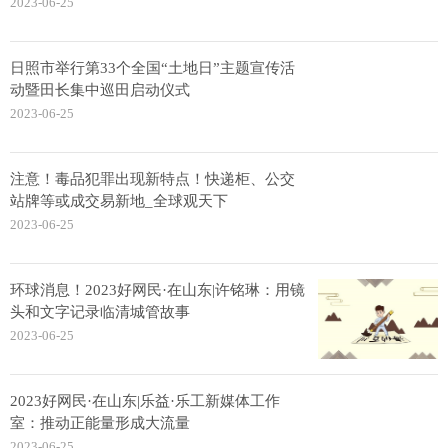
2023-06-25
日照市举行第33个全国“土地日”主题宣传活
动暨田长集中巡田启动仪式
2023-06-25
注意！毒品犯罪出现新特点！快递柜、公交
站牌等或成交易新地_全球观天下
2023-06-25
环球消息！2023好网民·在山东|许铭琳：用镜
头和文字记录临清城管故事
2023-06-25
2023好网民·在山东|乐益·乐工新媒体工作
室：推动正能量形成大流量
2023-06-25