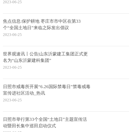
2023-06-25
焦点信息:保护耕地 枣庄市市中区在第33
个“全国土地日”来临之际发出倡议
2023-06-25
世界观速讯丨公告|山东沂蒙建工集团正式更
名为“山东沂蒙建科集团”
2023-06-25
日照市戒毒所开展“6.26国际禁毒日”禁毒戒毒
宣传进社区活动_热讯
2023-06-25
日照市举行第33个全国“土地日”主题宣传活
动暨田长集中巡田启动仪式