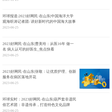
环球报道:2023好网民·在山东|中国海洋大学
观海听涛记者团: 讲好新时代的中国海大故事
2023-06-25
2023好网民·在山东|曹美玲：从医16年 做一
名 病人认可的好医生_焦点快看
2023-06-25
2023好网民·在山东|张敬：让优质护理、创新
服务在病区落地开花
2023-06-25
环球实时：2023好网民·在山东|葫芦套非遗民
俗艺术团：非遗传承，打造特色文化品牌
2023-06-25