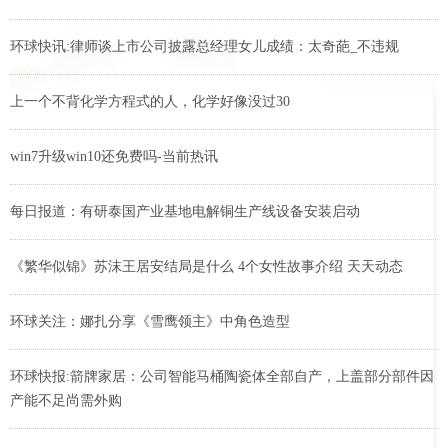
环球快讯:律师谈上市公司披露总经理女儿成绩：太奇葩_不违规
上一个不背化学方程式的人，化学好像没过30
win7升级win10还免费吗-当前热讯
每日报道：有研泰国产业基地电解铜生产线设备安装启动
《繁华似锦》苏沫王居安结局是什么 4个女性故事介绍 天天动态
环球关注：娜扎分享《雪鹰领主》中角色造型
环球快报:箭牌家居：公司智能马桶陶瓷体全部自产，上盖部分部件因
产能不足尚需外购