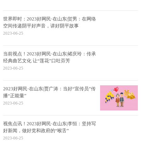
世界即时：2023好网民·在山东|贺男：在网络
空间传递阴平好声音，讲好阴平故事
2023-06-25
当前视点！2023好网民·在山东|褚庆玲：传承
经典曲艺文化 让“莲花”口吐芬芳
2023-06-25
2023好网民·在山东|贾广涛：当好“宣传员”传
播“正能量”
2023-06-25
视焦点讯！2023好网民·在山东|李恒：坚持写
好新闻，做好党和政府的“喉舌”
2023-06-25