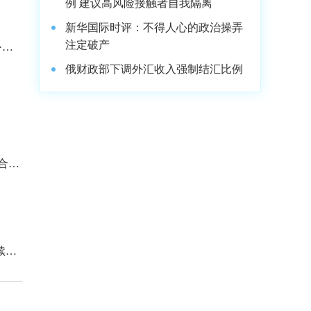
例 建议高风险接触者自我隔离
新华国际时评：不得人心的政治操弄
注定破产
·新
俄财政部下调外汇收入强制结汇比例
合，
续承