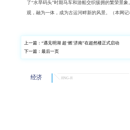
了“水旱码头”时期马车和游船交织簇拥的繁荣景
观，融为一体，成为古运河畔新的风景。（本网记
标签：
上一篇：
“遇见明湖 超‘燃’济南”在超然楼正式启动
下一篇：
最后一页
经济
JING-JI