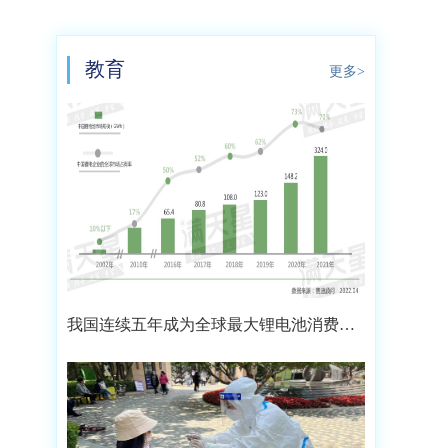
教育
更多>
我国连续五年成为全球最大锂电池消费市
场 2021年市场占比约达59.4%