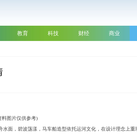
教育
科技
财经
商业
情
资料图片仅供参考)
泛舟水面，碧波荡漾，马车船造型依托运河文化，在设计理念上重