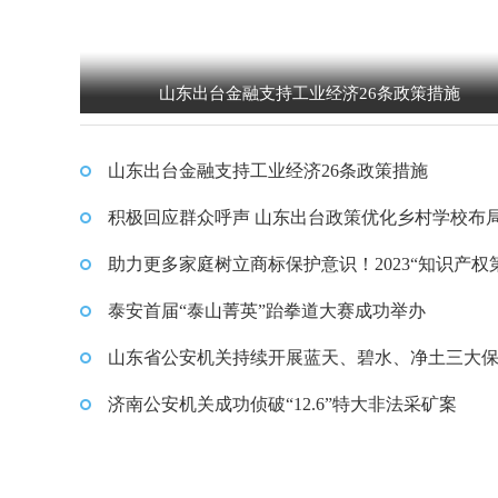
山东出台金融支持工业经济26条政策措施
山东出台金融支持工业经济26条政策措施
积极回应群众呼声 山东出台政策优化乡村学校布
助力更多家庭树立商标保护意识！2023“知识产权
课堂”活动于青岛收官
泰安首届“泰山菁英”跆拳道大赛成功举办
山东省公安机关持续开展蓝天、碧水、净土三大
济南公安机关成功侦破“12.6”特大非法采矿案