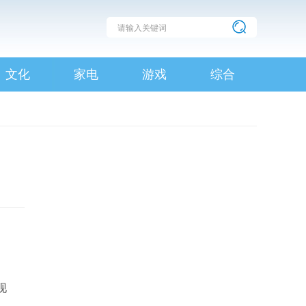
文化
家电
游戏
综合
现