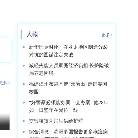
人物
更多>
新华国际时评：在亚太地区制造分裂
对抗的图谋注定失败
减轻失能人员家庭经济负担 长护险破
局养老困境
更多>
福建漳州布袋木偶“云演出”走进美国
校园
“好警察必须能办案，会办案” 他28年
如一日坚守在岗位一线
交银租赁为民生供给护航
华西
综合消息：欧洲多国报告更多猴痘病