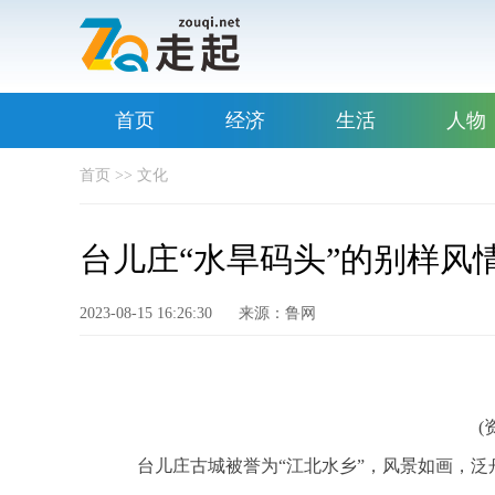
首页
经济
生活
人物
首页
>>
文化
台儿庄“水旱码头”的别样风
2023-08-15 16:26:30
来源：鲁网
(
台儿庄古城被誉为“江北水乡”，风景如画，