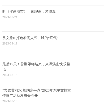
听《罗刹海市》，逛聊斋，游潭溪
2023-08-21
从文旅IP打造看高人气古城的“底气”
2023-08-18
最后15天！暑期即将结束，来潭溪山快乐起
飞
2023-08-18
“共饮黄河水 相约东平湖”2023年东平文旅宣
传推广活动发布会召开
2023-08-18