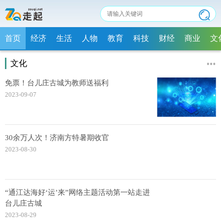
首页
经济
生活
人物
教育
科技
财经
商业
文
文化
免票！台儿庄古城为教师送福利
2023-09-07
30余万人次！济南方特暑期收官
2023-08-30
“通江达海好‘运’来”网络主题活动第一站走进
台儿庄古城
2023-08-29